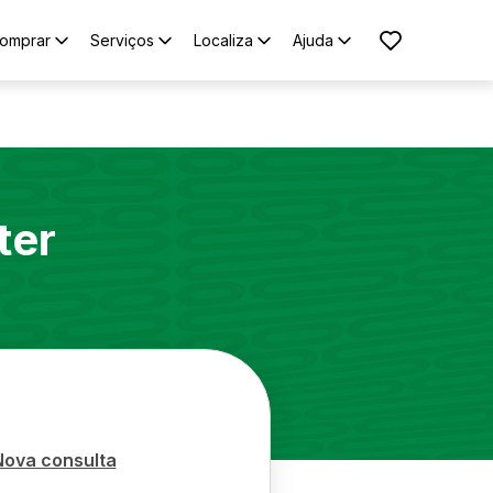
omprar
Serviços
Localiza
Ajuda
ter
Nova consulta