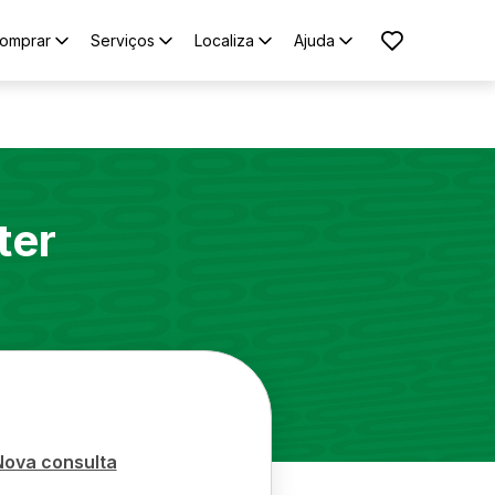
omprar
Serviços
Localiza
Ajuda
ter
Nova consulta