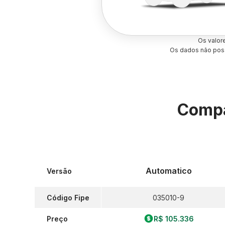
Os valor
Os dados não poss
Compa
Automatico
Versão
Código Fipe
035010-9
Preço
R$ 105.336