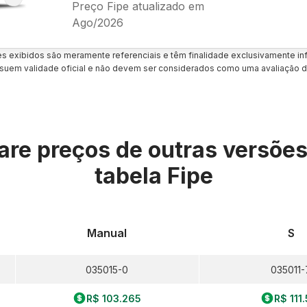
Preço Fipe atualizado em
Ago/2026
es exibidos são meramente referenciais e têm finalidade exclusivamente inf
uem validade oficial e não devem ser considerados como uma avaliação d
re preços de outras versõe
tabela Fipe
Manual
S
035015-0
035011-
R$ 103.265
R$ 111