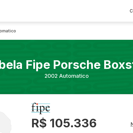
C
omatico
bela Fipe
Porsche
Boxs
2002
Automatico
R$ 105.336