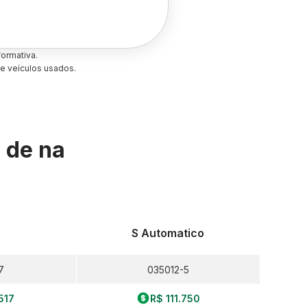
ormativa.
e veículos usados.
s de
na
S Automatico
7
035012-5
.517
R$ 111.750