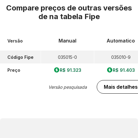
Compare preços de outras versões
de
na tabela Fipe
Manual
Automatico
Versão
Código Fipe
035015-0
035010-9
Preço
R$ 91.323
R$ 91.403
Mais detalhes
Versão pesquisada