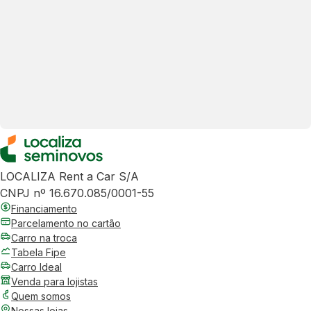
LOCALIZA Rent a Car S/A
CNPJ nº 16.670.085/0001-55
Financiamento
Parcelamento no cartão
Carro na troca
Tabela Fipe
Carro Ideal
Venda para lojistas
Quem somos
Nossas lojas