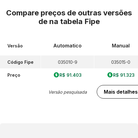
Compare preços de outras versões
de
na tabela Fipe
Automatico
Manual
Versão
Código Fipe
035010-9
035015-0
Preço
R$ 91.403
R$ 91.323
Mais detalhes
Versão pesquisada