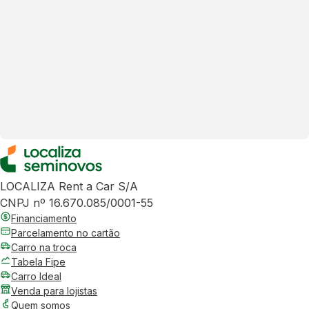
LOCALIZA Rent a Car S/A
CNPJ nº 16.670.085/0001-55
Financiamento
Parcelamento no cartão
Carro na troca
Tabela Fipe
Carro Ideal
Venda para lojistas
Quem somos