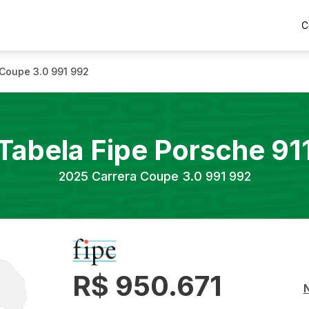
C
 Coupe 3.0 991 992
Tabela Fipe
Porsche
91
2025
Carrera Coupe 3.0 991 992
R$ 950.671