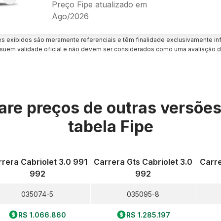
Preço Fipe atualizado em
Ago/2026
es exibidos são meramente referenciais e têm finalidade exclusivamente inf
uem validade oficial e não devem ser considerados como uma avaliação d
re preços de outras versõe
tabela Fipe
rera Cabriolet 3.0 991
Carrera Gts Cabriolet 3.0
Carre
992
992
035074-5
035095-8
R$ 1.066.860
R$ 1.285.197