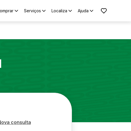
omprar
Serviços
Localiza
Ajuda
1
Nova consulta