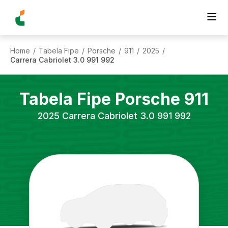
Home
Tabela Fipe
Porsche
911
2025
/
/
/
/
/
Carrera Cabriolet 3.0 991 992
Tabela Fipe
Porsche
911
2025
Carrera Cabriolet 3.0 991 992