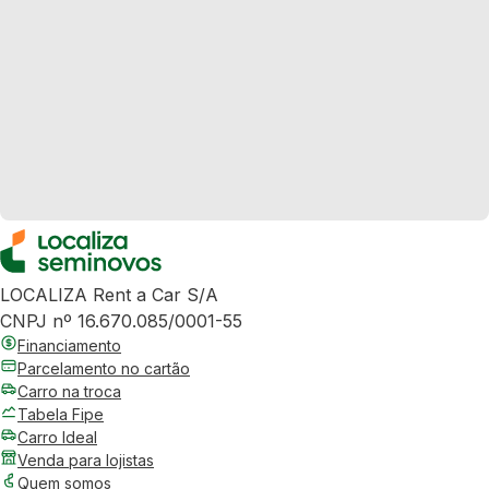
LOCALIZA Rent a Car S/A
CNPJ nº 16.670.085/0001-55
Financiamento
Parcelamento no cartão
Carro na troca
Tabela Fipe
Carro Ideal
Venda para lojistas
Quem somos