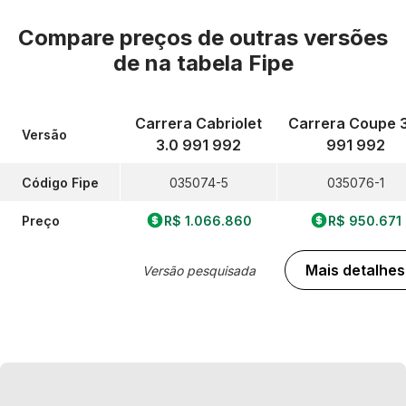
Compare preços de outras versões
de
na tabela Fipe
Carrera Cabriolet
Carrera Coupe 
Versão
3.0 991 992
991 992
Código Fipe
035074-5
035076-1
Preço
R$ 1.066.860
R$ 950.671
Mais detalhes
Versão pesquisada