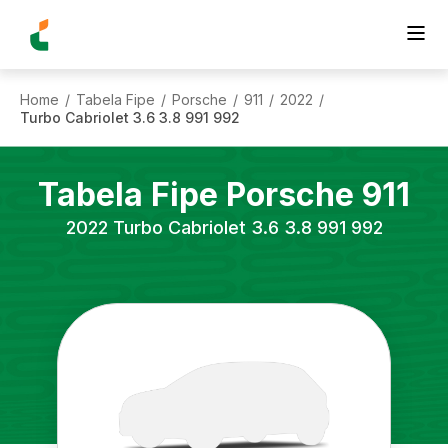
Home
Tabela Fipe
Porsche
911
2022
/
/
/
/
/
Turbo Cabriolet 3.6 3.8 991 992
Tabela Fipe
Porsche
911
2022
Turbo Cabriolet 3.6 3.8 991 992