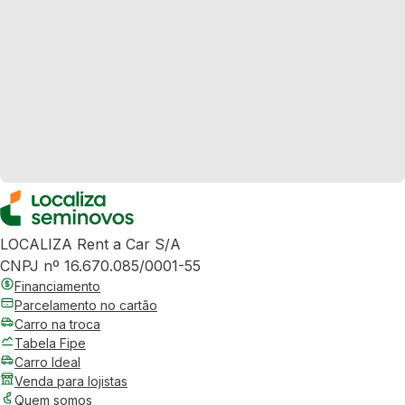
LOCALIZA Rent a Car S/A
CNPJ nº 16.670.085/0001-55
Financiamento
Parcelamento no cartão
Carro na troca
Tabela Fipe
Carro Ideal
Venda para lojistas
Quem somos