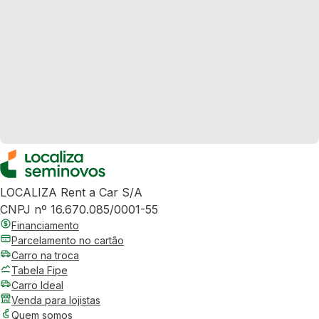
LOCALIZA Rent a Car S/A
CNPJ nº 16.670.085/0001-55
Financiamento
Parcelamento no cartão
Carro na troca
Tabela Fipe
Carro Ideal
Venda para lojistas
Quem somos