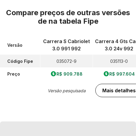
Compare preços de outras versões
de
na tabela Fipe
Carrera S Cabriolet
Carrera 4 Gts Cab
Versão
3.0 991 992
3.0 24v 992
Código Fipe
035072-9
035113-0
Preço
R$ 909.788
R$ 997.604
Mais detalhes
Versão pesquisada