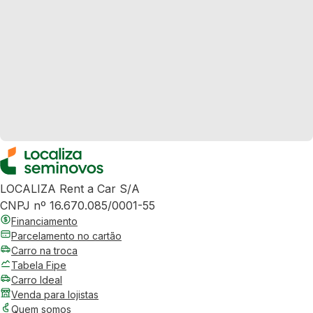
LOCALIZA Rent a Car S/A
CNPJ nº 16.670.085/0001-55
Financiamento
Parcelamento no cartão
Carro na troca
Tabela Fipe
Carro Ideal
Venda para lojistas
Quem somos