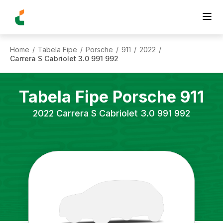
Home
Tabela Fipe
Porsche
911
2022
/
/
/
/
/
Carrera S Cabriolet 3.0 991 992
Tabela Fipe
Porsche
911
2022
Carrera S Cabriolet 3.0 991 992