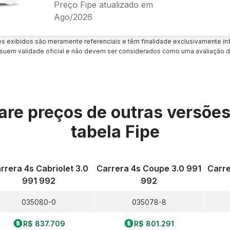
Preço Fipe atualizado em
Ago/2026
es exibidos são meramente referenciais e têm finalidade exclusivamente inf
uem validade oficial e não devem ser considerados como uma avaliação d
re preços de outras versõe
tabela Fipe
rrera 4s Cabriolet 3.0
Carrera 4s Coupe 3.0 991
Carre
991 992
992
035080-0
035078-8
R$ 837.709
R$ 801.291