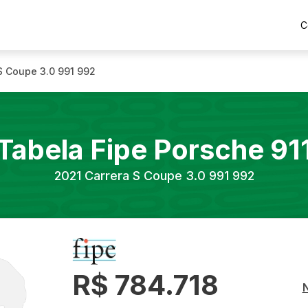
C
S Coupe 3.0 991 992
Tabela Fipe
Porsche
91
2021
Carrera S Coupe 3.0 991 992
R$ 784.718