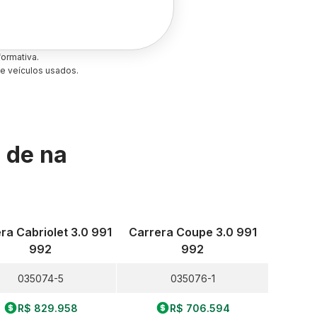
ormativa.
e veículos usados.
s de
na
ra Cabriolet 3.0 991
Carrera Coupe 3.0 991
992
992
035074-5
035076-1
R$ 829.958
R$ 706.594