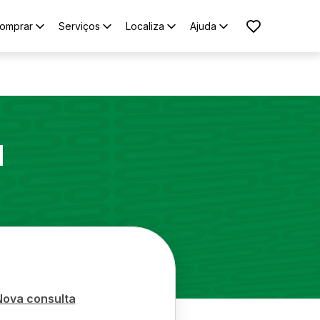
omprar
Serviços
Localiza
Ajuda
1
Nova consulta