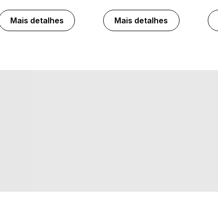
Mais detalhes
Mais detalhes