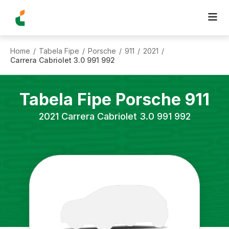
Home
Tabela Fipe
Porsche
911
2021
/
/
/
/
/
Carrera Cabriolet 3.0 991 992
Tabela Fipe
Porsche
911
2021
Carrera Cabriolet 3.0 991 992