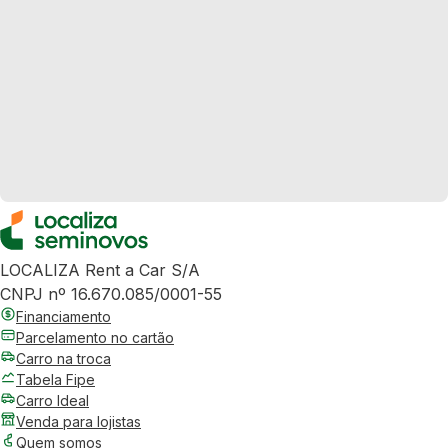
LOCALIZA Rent a Car S/A
CNPJ nº 16.670.085/0001-55
Financiamento
Parcelamento no cartão
Carro na troca
Tabela Fipe
Carro Ideal
Venda para lojistas
Quem somos