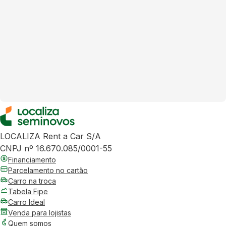
LOCALIZA Rent a Car S/A
CNPJ nº 16.670.085/0001-55
Financiamento
Parcelamento no cartão
Carro na troca
Tabela Fipe
Carro Ideal
Venda para lojistas
Quem somos