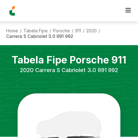
Home
Tabela Fipe
Porsche
911
2020
/
/
/
/
/
Carrera S Cabriolet 3.0 991 992
Tabela Fipe
Porsche
911
2020
Carrera S Cabriolet 3.0 991 992