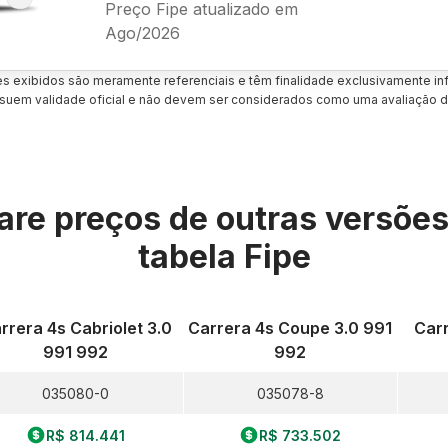
Preço Fipe atualizado em
Ago/2026
es exibidos são meramente referenciais e têm finalidade exclusivamente inf
uem validade oficial e não devem ser considerados como uma avaliação d
re preços de outras versõe
tabela Fipe
rrera 4s Cabriolet 3.0
Carrera 4s Coupe 3.0 991
Carr
991 992
992
035080-0
035078-8
R$ 814.441
R$ 733.502