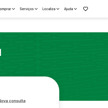
omprar
Serviços
Localiza
Ajuda
1
Nova consulta