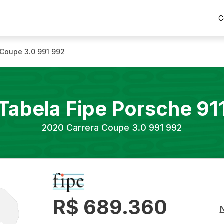
C
 Coupe 3.0 991 992
Tabela Fipe
Porsche
91
2020
Carrera Coupe 3.0 991 992
R$ 689.360