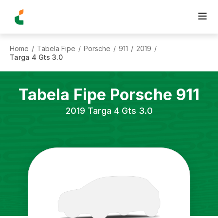
Home
Tabela Fipe
Porsche
911
2019
/
/
/
/
/
Targa 4 Gts 3.0
Tabela Fipe
Porsche
911
2019
Targa 4 Gts 3.0