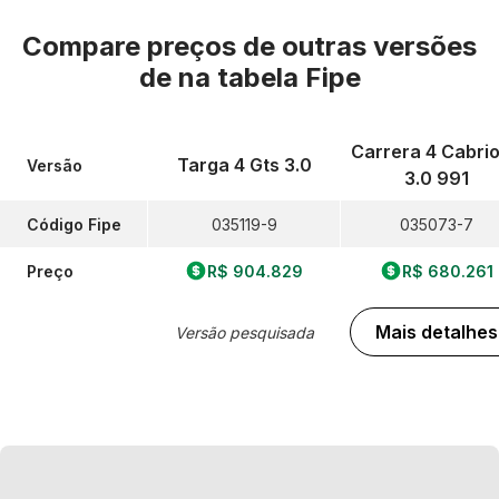
Compare preços de outras versões
de
na tabela Fipe
Carrera 4 Cabrio
Targa 4 Gts 3.0
Versão
3.0 991
Código Fipe
035119-9
035073-7
Preço
R$ 904.829
R$ 680.261
Mais detalhes
Versão pesquisada