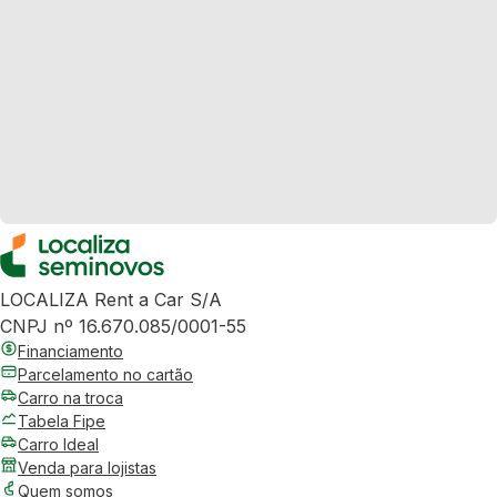
LOCALIZA Rent a Car S/A
CNPJ nº 16.670.085/0001-55
Financiamento
Parcelamento no cartão
Carro na troca
Tabela Fipe
Carro Ideal
Venda para lojistas
Quem somos