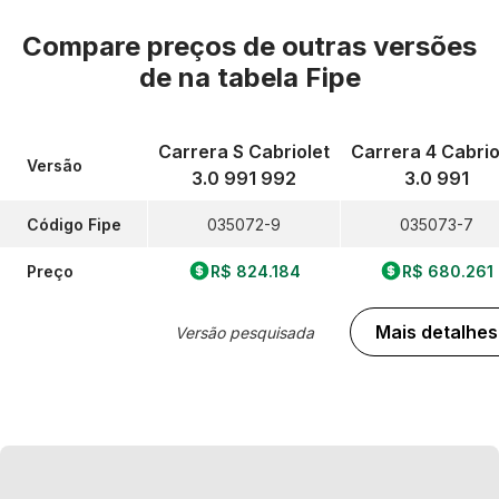
Compare preços de outras versões
de
na tabela Fipe
Carrera S Cabriolet
Carrera 4 Cabrio
Versão
3.0 991 992
3.0 991
Código Fipe
035072-9
035073-7
Preço
R$ 824.184
R$ 680.261
Mais detalhes
Versão pesquisada