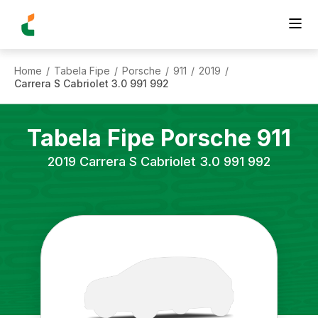
Home
Tabela Fipe
Porsche
911
2019
/
/
/
/
/
Carrera S Cabriolet 3.0 991 992
Tabela Fipe
Porsche
911
2019
Carrera S Cabriolet 3.0 991 992