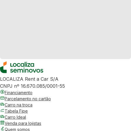
LOCALIZA Rent a Car S/A
CNPJ nº 16.670.085/0001-55
Financiamento
Parcelamento no cartão
Carro na troca
Tabela Fipe
Carro Ideal
Venda para lojistas
Quem somos