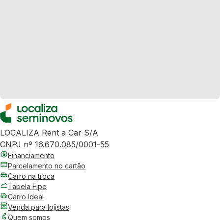
LOCALIZA Rent a Car S/A
CNPJ nº 16.670.085/0001-55
Financiamento
Parcelamento no cartão
Carro na troca
Tabela Fipe
Carro Ideal
Venda para lojistas
Quem somos