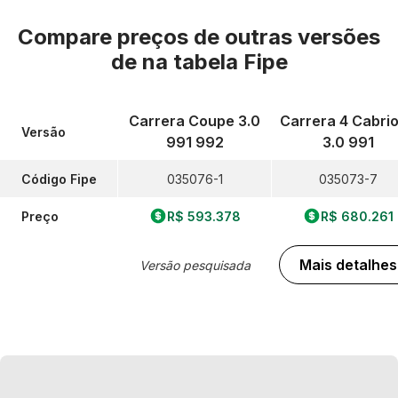
Compare preços de outras versões
de
na tabela Fipe
Carrera Coupe 3.0
Carrera 4 Cabrio
Versão
991 992
3.0 991
Código Fipe
035076-1
035073-7
Preço
R$ 593.378
R$ 680.261
Mais detalhes
Versão pesquisada