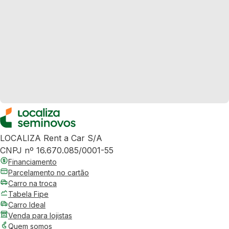
LOCALIZA Rent a Car S/A
CNPJ nº 16.670.085/0001-55
Financiamento
Parcelamento no cartão
Carro na troca
Tabela Fipe
Carro Ideal
Venda para lojistas
Quem somos