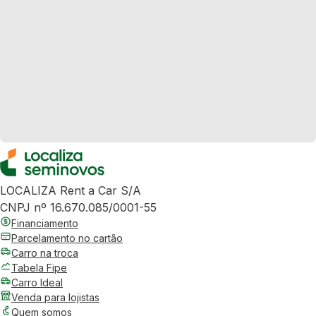
LOCALIZA Rent a Car S/A
CNPJ nº 16.670.085/0001-55
Financiamento
Parcelamento no cartão
Carro na troca
Tabela Fipe
Carro Ideal
Venda para lojistas
Quem somos