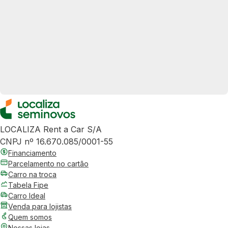
LOCALIZA Rent a Car S/A
CNPJ nº 16.670.085/0001-55
Financiamento
Parcelamento no cartão
Carro na troca
Tabela Fipe
Carro Ideal
Venda para lojistas
Quem somos
Nossas lojas