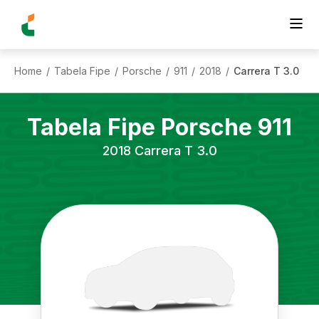
Home
Tabela Fipe
Porsche
911
2018
Carrera T 3.0
/
/
/
/
/
Tabela Fipe
Porsche
911
2018
Carrera T 3.0