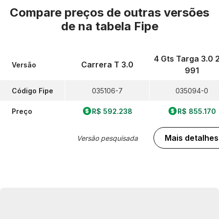
Compare preços de outras versões
de
na tabela Fipe
4 Gts Targa 3.0 
Carrera T 3.0
Versão
991
Código Fipe
035106-7
035094-0
Preço
R$ 592.238
R$ 855.170
Mais detalhes
Versão pesquisada