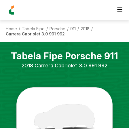
Home
Tabela Fipe
Porsche
911
2018
/
/
/
/
/
Carrera Cabriolet 3.0 991 992
Tabela Fipe
Porsche
911
2018
Carrera Cabriolet 3.0 991 992