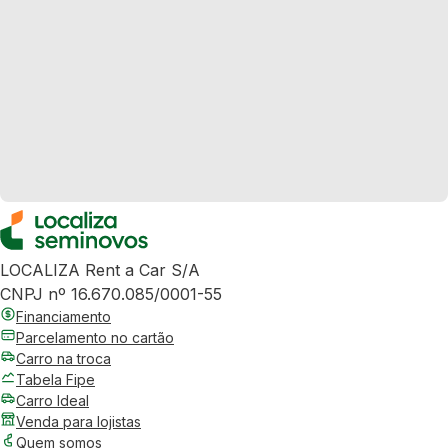
LOCALIZA Rent a Car S/A
CNPJ nº 16.670.085/0001-55
Financiamento
Parcelamento no cartão
Carro na troca
Tabela Fipe
Carro Ideal
Venda para lojistas
Quem somos