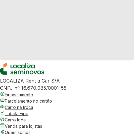
LOCALIZA Rent a Car S/A
CNPJ nº 16.670.085/0001-55
Financiamento
Parcelamento no cartão
Carro na troca
Tabela Fipe
Carro Ideal
Venda para lojistas
Quem somos