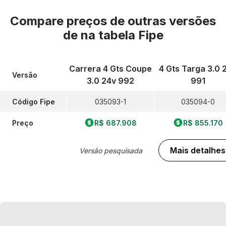
Compare preços de outras versões
de
na tabela Fipe
Carrera 4 Gts Coupe
4 Gts Targa 3.0 
Versão
3.0 24v 992
991
Código Fipe
035093-1
035094-0
Preço
R$ 687.908
R$ 855.170
Mais detalhes
Versão pesquisada