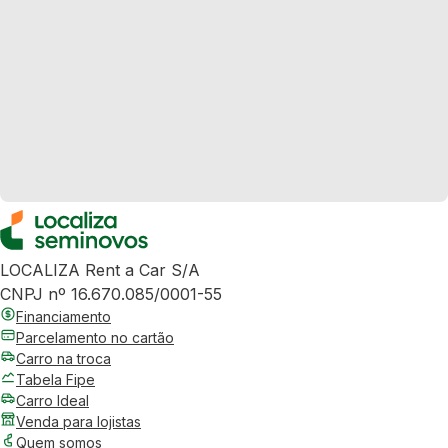
LOCALIZA Rent a Car S/A
CNPJ nº 16.670.085/0001-55
Financiamento
Parcelamento no cartão
Carro na troca
Tabela Fipe
Carro Ideal
Venda para lojistas
Quem somos