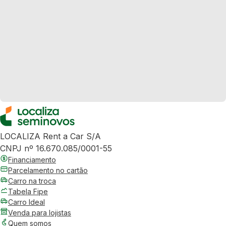
LOCALIZA Rent a Car S/A
CNPJ nº 16.670.085/0001-55
Financiamento
Parcelamento no cartão
Carro na troca
Tabela Fipe
Carro Ideal
Venda para lojistas
Quem somos