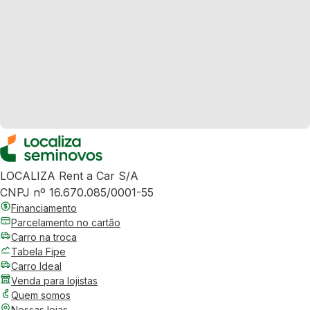
LOCALIZA Rent a Car S/A
CNPJ nº 16.670.085/0001-55
Financiamento
Parcelamento no cartão
Carro na troca
Tabela Fipe
Carro Ideal
Venda para lojistas
Quem somos
Nossas lojas