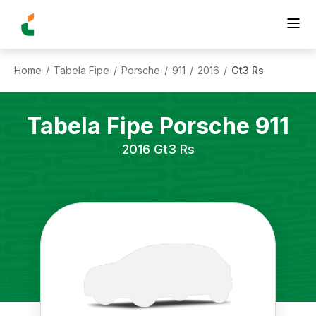
Home
Tabela Fipe
Porsche
911
2016
Gt3 Rs
/
/
/
/
/
Tabela Fipe
Porsche
911
2016
Gt3 Rs