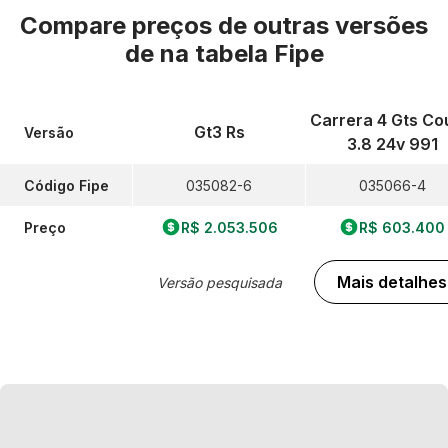
Compare preços de outras versões
de
na tabela Fipe
Carrera 4 Gts C
Gt3 Rs
Versão
3.8 24v 991
Código Fipe
035082-6
035066-4
Preço
R$ 2.053.506
R$ 603.400
Mais detalhes
Versão pesquisada