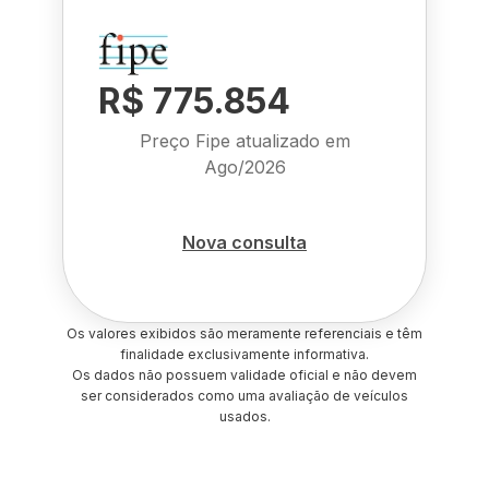
R$ 775.854
Preço Fipe atualizado em
Ago/2026
Nova consulta
Os valores exibidos são meramente referenciais e têm
finalidade exclusivamente informativa.
Os dados não possuem validade oficial e não devem
ser considerados como uma avaliação de veículos
usados.