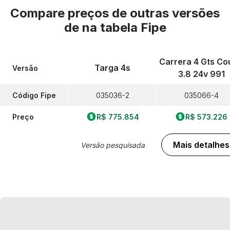
Compare preços de outras versões
de
na tabela Fipe
Carrera 4 Gts C
Targa 4s
Versão
3.8 24v 991
Código Fipe
035036-2
035066-4
Preço
R$ 775.854
R$ 573.226
Mais detalhes
Versão pesquisada