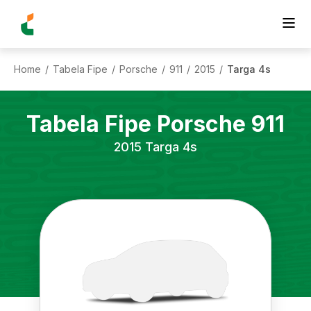
Home
Tabela Fipe
Porsche
911
2015
Targa 4s
/
/
/
/
/
Tabela Fipe
Porsche
911
2015
Targa 4s