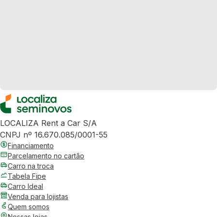
LOCALIZA Rent a Car S/A
CNPJ nº 16.670.085/0001-55
Financiamento
Parcelamento no cartão
Carro na troca
Tabela Fipe
Carro Ideal
Venda para lojistas
Quem somos
Nossas lojas