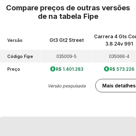
Compare preços de outras versões
de
na tabela Fipe
Carrera 4 Gts C
Gt3 Gt2 Street
Versão
3.8 24v 991
Código Fipe
035009-5
035066-4
Preço
R$ 1.401.283
R$ 573.226
Mais detalhes
Versão pesquisada