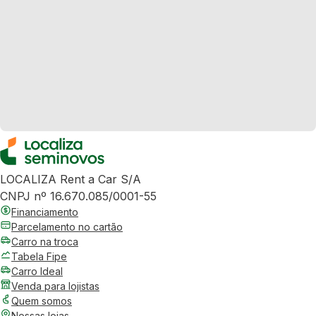
LOCALIZA Rent a Car S/A
CNPJ nº 16.670.085/0001-55
Financiamento
Parcelamento no cartão
Carro na troca
Tabela Fipe
Carro Ideal
Venda para lojistas
Quem somos
Nossas lojas