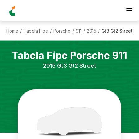
Home
Tabela Fipe
Porsche
911
2015
Gt3 Gt2 Street
/
/
/
/
/
Tabela Fipe
Porsche
911
2015
Gt3 Gt2 Street