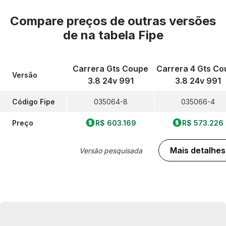
Compare preços de outras versões
de
na tabela Fipe
Carrera Gts Coupe
Carrera 4 Gts C
Versão
3.8 24v 991
3.8 24v 991
Código Fipe
035064-8
035066-4
Preço
R$ 603.169
R$ 573.226
Mais detalhes
Versão pesquisada