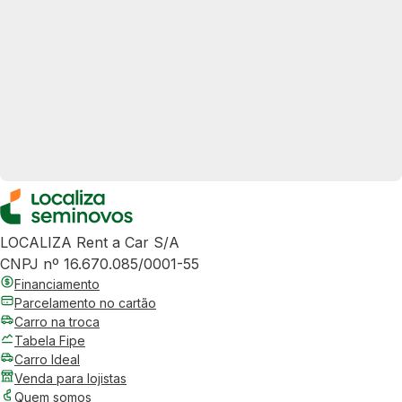
LOCALIZA Rent a Car S/A
CNPJ nº 16.670.085/0001-55
Financiamento
Parcelamento no cartão
Carro na troca
Tabela Fipe
Carro Ideal
Venda para lojistas
Quem somos