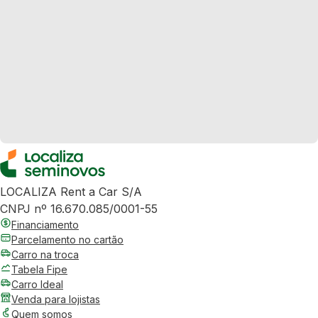
LOCALIZA Rent a Car S/A
CNPJ nº 16.670.085/0001-55
Financiamento
Parcelamento no cartão
Carro na troca
Tabela Fipe
Carro Ideal
Venda para lojistas
Quem somos