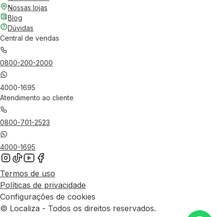
Nossas lojas
Blog
Dúvidas
Central de vendas
0800-200-2000
4000-1695
Atendimento ao cliente
0800-701-2523
4000-1695
Termos de uso
Políticas de privacidade
Configurações de cookies
© Localiza - Todos os direitos reservados.