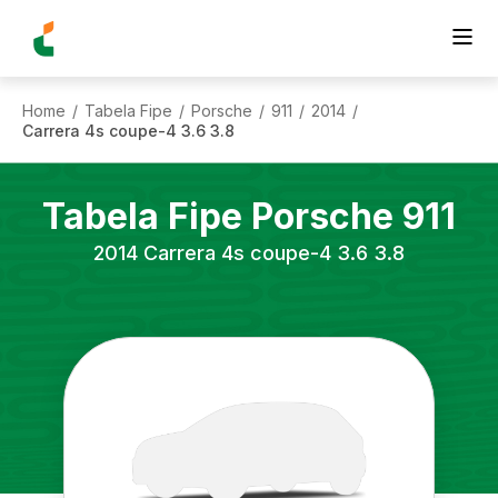
Home
Tabela Fipe
Porsche
911
2014
/
/
/
/
/
Carrera 4s coupe-4 3.6 3.8
Tabela Fipe
Porsche
911
2014
Carrera 4s coupe-4 3.6 3.8