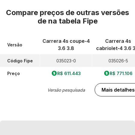
Compare preços de outras versões
de
na tabela Fipe
Carrera 4s coupe-4
Carrera 4s
Versão
3.6 3.8
cabriolet-4 3.6 
Código Fipe
035023-0
035026-5
Preço
R$ 611.443
R$ 771.106
Mais detalhes
Versão pesquisada