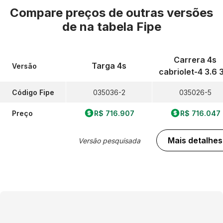
Compare preços de outras versões
de
na tabela Fipe
Carrera 4s
Targa 4s
Versão
cabriolet-4 3.6 
Código Fipe
035036-2
035026-5
Preço
R$ 716.907
R$ 716.047
Mais detalhes
Versão pesquisada