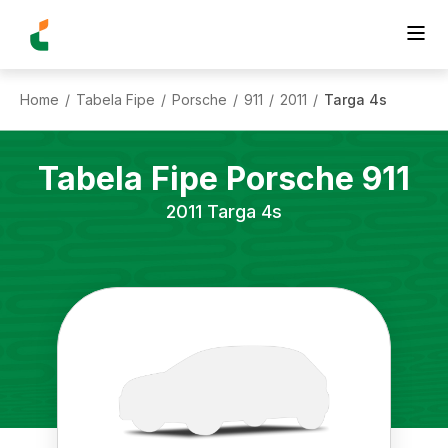
Home
Tabela Fipe
Porsche
911
2011
Targa 4s
/
/
/
/
/
Tabela Fipe
Porsche
911
2011
Targa 4s