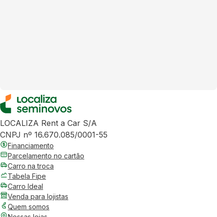
LOCALIZA Rent a Car S/A
CNPJ nº 16.670.085/0001-55
Financiamento
Parcelamento no cartão
Carro na troca
Tabela Fipe
Carro Ideal
Venda para lojistas
Quem somos
Nossas lojas