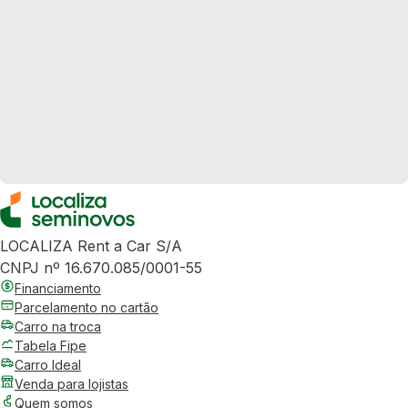
LOCALIZA Rent a Car S/A
CNPJ nº 16.670.085/0001-55
Financiamento
Parcelamento no cartão
Carro na troca
Tabela Fipe
Carro Ideal
Venda para lojistas
Quem somos