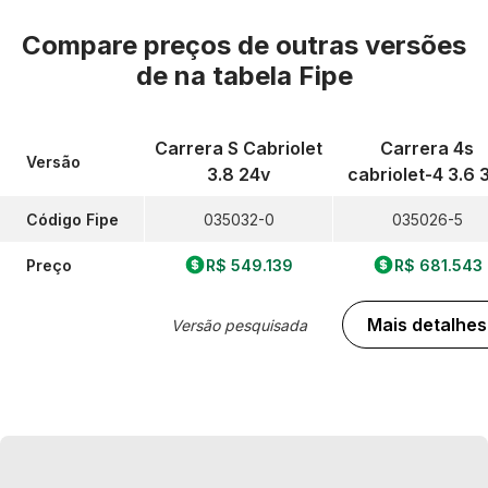
Compare preços de outras versões
de
na tabela Fipe
Carrera S Cabriolet
Carrera 4s
Versão
3.8 24v
cabriolet-4 3.6 
Código Fipe
035032-0
035026-5
Preço
R$ 549.139
R$ 681.543
Mais detalhes
Versão pesquisada