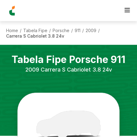
Home
Tabela Fipe
Porsche
911
2009
/
/
/
/
/
Carrera S Cabriolet 3.8 24v
Tabela Fipe
Porsche
911
2009
Carrera S Cabriolet 3.8 24v