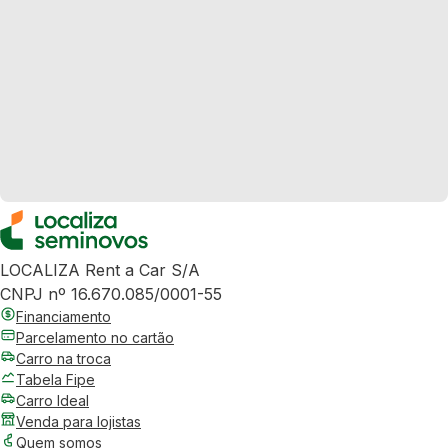
LOCALIZA Rent a Car S/A
CNPJ nº 16.670.085/0001-55
Financiamento
Parcelamento no cartão
Carro na troca
Tabela Fipe
Carro Ideal
Venda para lojistas
Quem somos