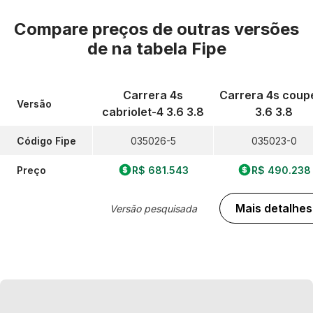
Compare preços de outras versões
de
na tabela Fipe
Carrera 4s
Carrera 4s coup
Versão
cabriolet-4 3.6 3.8
3.6 3.8
Código Fipe
035026-5
035023-0
Preço
R$ 681.543
R$ 490.238
Mais detalhes
Versão pesquisada