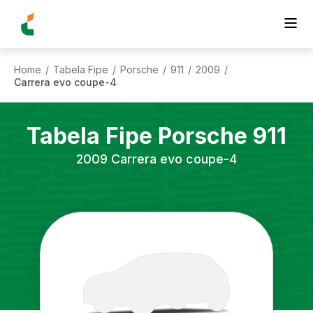
Home
Tabela Fipe
Porsche
911
2009
/
/
/
/
/
Carrera evo coupe-4
Tabela Fipe
Porsche
911
2009
Carrera evo coupe-4