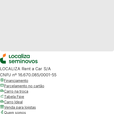
LOCALIZA Rent a Car S/A
CNPJ nº 16.670.085/0001-55
Financiamento
Parcelamento no cartão
Carro na troca
Tabela Fipe
Carro Ideal
Venda para lojistas
Quem somos