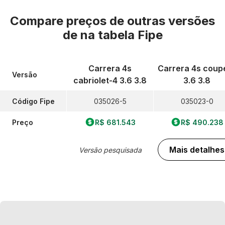
Compare preços de outras versões
de
na tabela Fipe
Carrera 4s
Carrera 4s coup
Versão
cabriolet-4 3.6 3.8
3.6 3.8
Código Fipe
035026-5
035023-0
Preço
R$ 681.543
R$ 490.238
Mais detalhes
Versão pesquisada