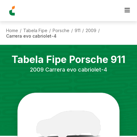
Home
Tabela Fipe
Porsche
911
2009
/
/
/
/
/
Carrera evo cabriolet-4
Tabela Fipe
Porsche
911
2009
Carrera evo cabriolet-4