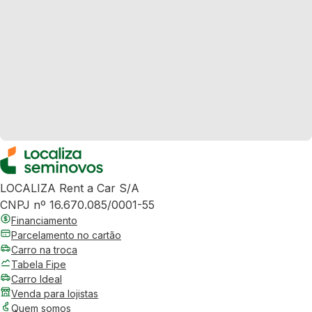
LOCALIZA Rent a Car S/A
CNPJ nº 16.670.085/0001-55
Financiamento
Parcelamento no cartão
Carro na troca
Tabela Fipe
Carro Ideal
Venda para lojistas
Quem somos