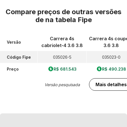
Compare preços de outras versões
de
na tabela Fipe
Carrera 4s
Carrera 4s coup
Versão
cabriolet-4 3.6 3.8
3.6 3.8
Código Fipe
035026-5
035023-0
Preço
R$ 681.543
R$ 490.238
Mais detalhes
Versão pesquisada