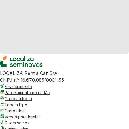
LOCALIZA Rent a Car S/A
CNPJ nº 16.670.085/0001-55
Financiamento
Parcelamento no cartão
Carro na troca
Tabela Fipe
Carro Ideal
Venda para lojistas
Quem somos
Nossas lojas