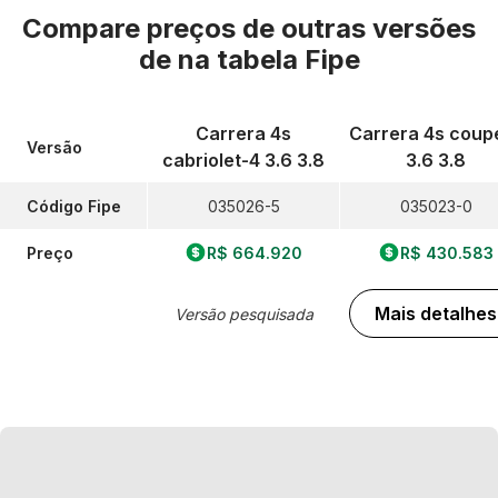
Compare preços de outras versões
de
na tabela Fipe
Carrera 4s
Carrera 4s coup
Versão
cabriolet-4 3.6 3.8
3.6 3.8
Código Fipe
035026-5
035023-0
Preço
R$ 664.920
R$ 430.583
Mais detalhes
Versão pesquisada