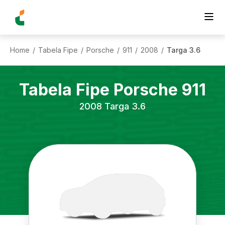
Home
Tabela Fipe
Porsche
911
2008
Targa 3.6
/
/
/
/
/
Tabela Fipe
Porsche
911
2008
Targa 3.6