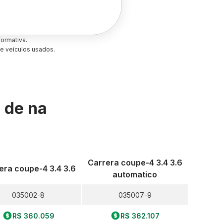
ormativa.
e veículos usados.
s de
na
Carrera coupe-4 3.4 3.6
era coupe-4 3.4 3.6
automatico
035002-8
035007-9
R$ 360.059
R$ 362.107