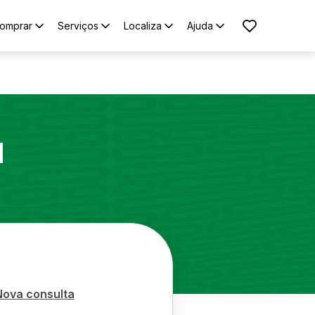
omprar
Serviços
Localiza
Ajuda
1
Nova consulta