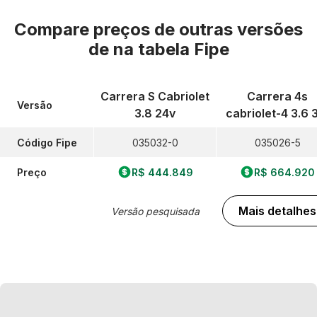
Compare preços de outras versões
de
na tabela Fipe
Carrera S Cabriolet
Carrera 4s
Versão
3.8 24v
cabriolet-4 3.6 
Código Fipe
035032-0
035026-5
Preço
R$ 444.849
R$ 664.920
Mais detalhes
Versão pesquisada