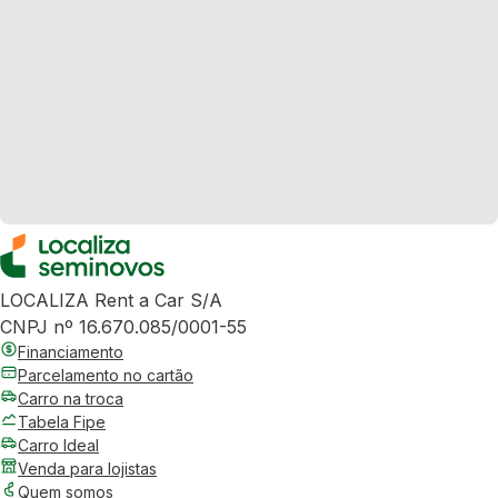
LOCALIZA Rent a Car S/A
CNPJ nº 16.670.085/0001-55
Financiamento
Parcelamento no cartão
Carro na troca
Tabela Fipe
Carro Ideal
Venda para lojistas
Quem somos