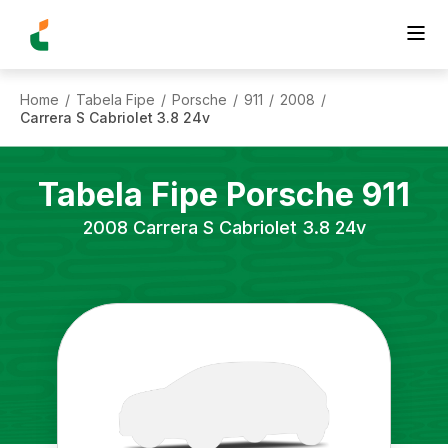
Home
Tabela Fipe
Porsche
911
2008
/
/
/
/
/
Carrera S Cabriolet 3.8 24v
Tabela Fipe
Porsche
911
2008
Carrera S Cabriolet 3.8 24v