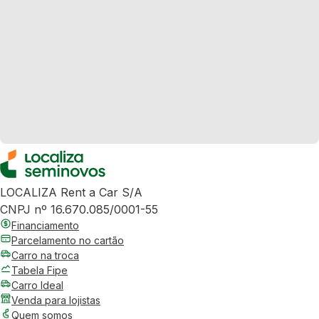
LOCALIZA Rent a Car S/A
CNPJ nº 16.670.085/0001-55
Financiamento
Parcelamento no cartão
Carro na troca
Tabela Fipe
Carro Ideal
Venda para lojistas
Quem somos