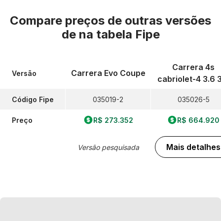
Compare preços de outras versões
de
na tabela Fipe
Carrera 4s
Carrera Evo Coupe
Versão
cabriolet-4 3.6 
Código Fipe
035019-2
035026-5
Preço
R$ 273.352
R$ 664.920
Mais detalhes
Versão pesquisada