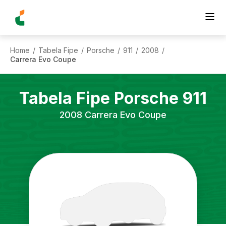
Home
Tabela Fipe
Porsche
911
2008
/
/
/
/
/
Carrera Evo Coupe
Tabela Fipe
Porsche
911
2008
Carrera Evo Coupe