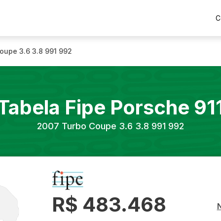
C
oupe 3.6 3.8 991 992
Tabela Fipe
Porsche
91
2007
Turbo Coupe 3.6 3.8 991 992
R$ 483.468