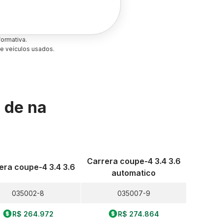
ormativa.
e veículos usados.
s de
na
Carrera coupe-4 3.4 3.6
era coupe-4 3.4 3.6
automatico
035002-8
035007-9
R$ 264.972
R$ 274.864