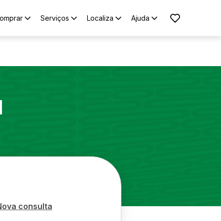
omprar
Serviços
Localiza
Ajuda
1
Nova consulta