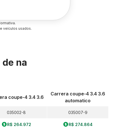
ormativa.
e veículos usados.
s de
na
Carrera coupe-4 3.4 3.6
era coupe-4 3.4 3.6
automatico
035002-8
035007-9
R$ 264.972
R$ 274.864