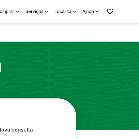
omprar
Serviços
Localiza
Ajuda
1
Nova consulta