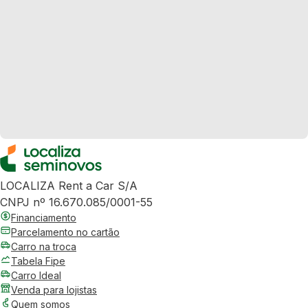
LOCALIZA Rent a Car S/A
CNPJ nº 16.670.085/0001-55
Financiamento
Parcelamento no cartão
Carro na troca
Tabela Fipe
Carro Ideal
Venda para lojistas
Quem somos