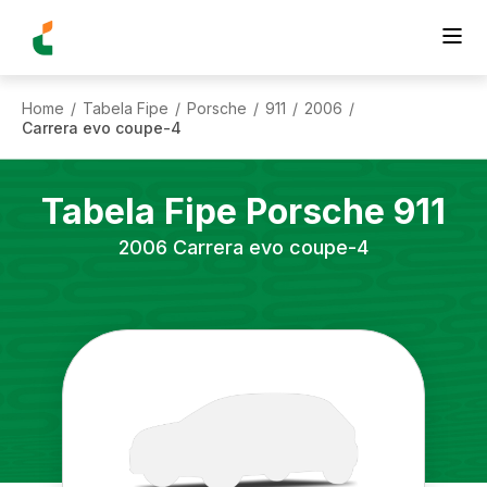
Home
Tabela Fipe
Porsche
911
2006
/
/
/
/
/
Carrera evo coupe-4
Tabela Fipe
Porsche
911
2006
Carrera evo coupe-4