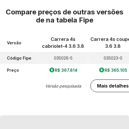
Compare preços de outras versões
de
na tabela Fipe
Carrera 4s
Carrera 4s coup
Versão
cabriolet-4 3.6 3.8
3.6 3.8
Código Fipe
035026-5
035023-0
Preço
R$ 367.814
R$ 365.105
Mais detalhes
Versão pesquisada