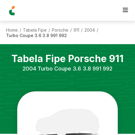
Home
Tabela Fipe
Porsche
911
2004
/
/
/
/
/
Turbo Coupe 3.6 3.8 991 992
Tabela Fipe
Porsche
911
2004
Turbo Coupe 3.6 3.8 991 992