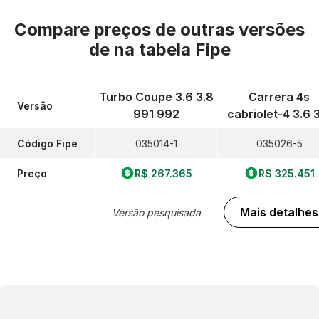
Compare preços de outras versões
de
na tabela Fipe
Turbo Coupe 3.6 3.8
Carrera 4s
Versão
991 992
cabriolet-4 3.6 
Código Fipe
035014-1
035026-5
Preço
R$ 267.365
R$ 325.451
Mais detalhes
Versão pesquisada