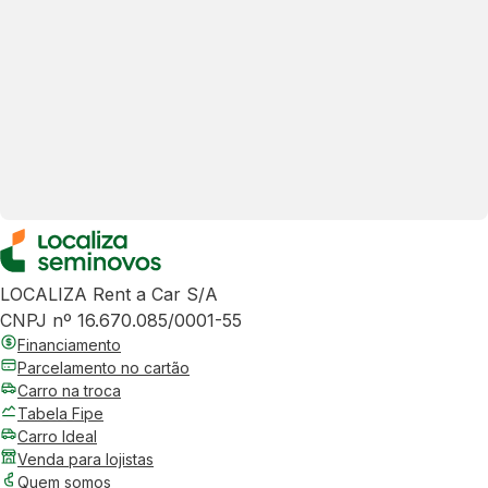
LOCALIZA Rent a Car S/A
CNPJ nº 16.670.085/0001-55
Financiamento
Parcelamento no cartão
Carro na troca
Tabela Fipe
Carro Ideal
Venda para lojistas
Quem somos