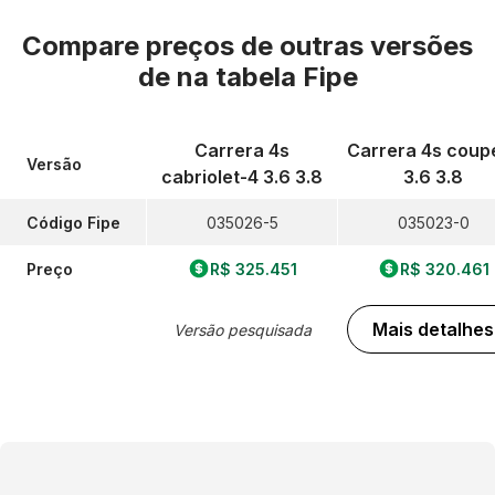
Compare preços de outras versões
de
na tabela Fipe
Carrera 4s
Carrera 4s coup
Versão
cabriolet-4 3.6 3.8
3.6 3.8
Código Fipe
035026-5
035023-0
Preço
R$ 325.451
R$ 320.461
Mais detalhes
Versão pesquisada