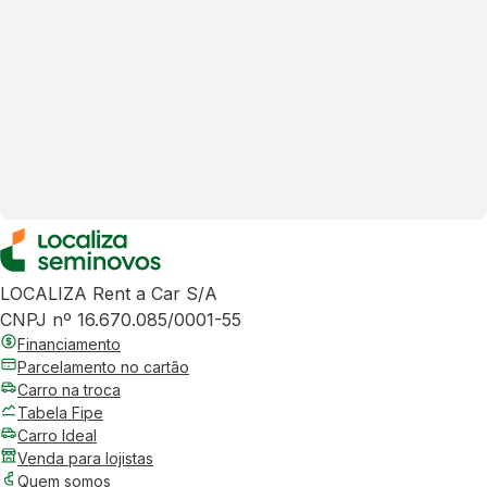
LOCALIZA Rent a Car S/A
CNPJ nº 16.670.085/0001-55
Financiamento
Parcelamento no cartão
Carro na troca
Tabela Fipe
Carro Ideal
Venda para lojistas
Quem somos