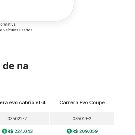
ormativa.
e veículos usados.
s de
na
era evo cabriolet-4
Carrera Evo Coupe
035022-2
035019-2
R$ 224.043
R$ 209.059