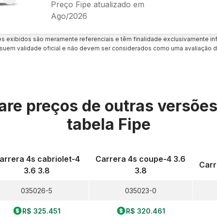
Preço Fipe atualizado em
Ago/2026
es exibidos são meramente referenciais e têm finalidade exclusivamente inf
uem validade oficial e não devem ser considerados como uma avaliação d
re preços de outras versõe
tabela Fipe
arrera 4s cabriolet-4
Carrera 4s coupe-4 3.6
Carr
3.6 3.8
3.8
035026-5
035023-0
R$ 325.451
R$ 320.461