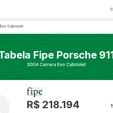
C
 Evo Cabriolet
Tabela Fipe
Porsche
91
2004
Carrera Evo Cabriolet
R$ 218.194