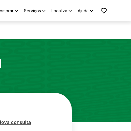
omprar
Serviços
Localiza
Ajuda
1
Nova consulta