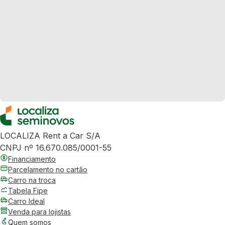
LOCALIZA Rent a Car S/A
CNPJ nº 16.670.085/0001-55
Financiamento
Parcelamento no cartão
Carro na troca
Tabela Fipe
Carro Ideal
Venda para lojistas
Quem somos