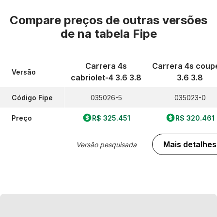
Compare preços de outras versões
de
na tabela Fipe
Carrera 4s
Carrera 4s coup
Versão
cabriolet-4 3.6 3.8
3.6 3.8
Código Fipe
035026-5
035023-0
Preço
R$ 325.451
R$ 320.461
Mais detalhes
Versão pesquisada