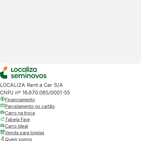
LOCALIZA Rent a Car S/A
CNPJ nº 16.670.085/0001-55
Financiamento
Parcelamento no cartão
Carro na troca
Tabela Fipe
Carro Ideal
Venda para lojistas
Quem somos