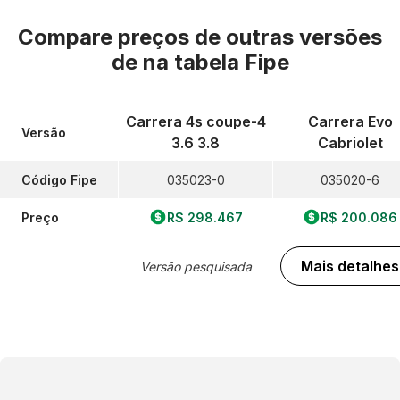
Compare preços de outras versões
de
na tabela Fipe
Carrera 4s coupe-4
Carrera Evo
Versão
3.6 3.8
Cabriolet
Código Fipe
035023-0
035020-6
Preço
R$ 298.467
R$ 200.086
Mais detalhes
Versão pesquisada