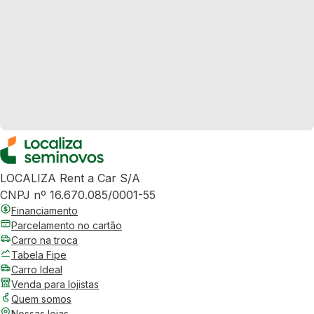
LOCALIZA Rent a Car S/A
CNPJ nº 16.670.085/0001-55
Financiamento
Parcelamento no cartão
Carro na troca
Tabela Fipe
Carro Ideal
Venda para lojistas
Quem somos
Nossas lojas