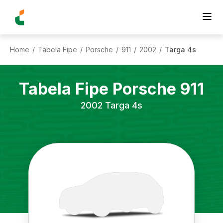
Home
Tabela Fipe
Porsche
911
2002
Targa 4s
/
/
/
/
/
Tabela Fipe
Porsche
911
2002
Targa 4s