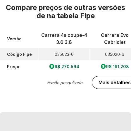
Compare preços de outras versões
de
na tabela Fipe
Carrera 4s coupe-4
Carrera Evo
Versão
3.6 3.8
Cabriolet
Código Fipe
035023-0
035020-6
Preço
R$ 270.564
R$ 191.208
Mais detalhes
Versão pesquisada