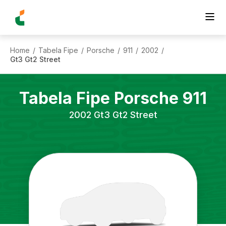
Home
Tabela Fipe
Porsche
911
2002
/
/
/
/
/
Gt3 Gt2 Street
Tabela Fipe
Porsche
911
2002
Gt3 Gt2 Street