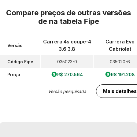
Compare preços de outras versões
de
na tabela Fipe
Carrera 4s coupe-4
Carrera Evo
Versão
3.6 3.8
Cabriolet
Código Fipe
035023-0
035020-6
Preço
R$ 270.564
R$ 191.208
Mais detalhes
Versão pesquisada