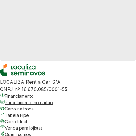
LOCALIZA Rent a Car S/A
CNPJ nº 16.670.085/0001-55
Financiamento
Parcelamento no cartão
Carro na troca
Tabela Fipe
Carro Ideal
Venda para lojistas
Quem somos