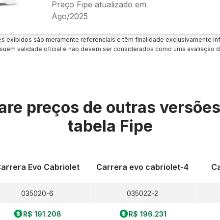
Preço Fipe atualizado em
Ago/2025
es exibidos são meramente referenciais e têm finalidade exclusivamente inf
uem validade oficial e não devem ser considerados como uma avaliação d
re preços de outras versõe
tabela Fipe
arrera Evo Cabriolet
Carrera evo cabriolet-4
Ca
035020-6
035022-2
R$ 191.208
R$ 196.231