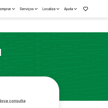
omprar
Serviços
Localiza
Ajuda
1
Nova consulta