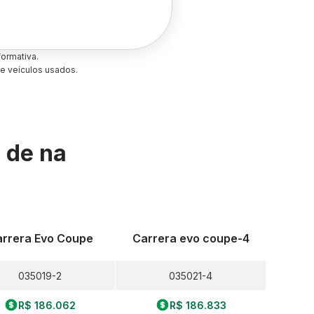
ormativa.
e veículos usados.
s de
na
rrera Evo Coupe
Carrera evo coupe-4
035019-2
035021-4
R$ 186.062
R$ 186.833