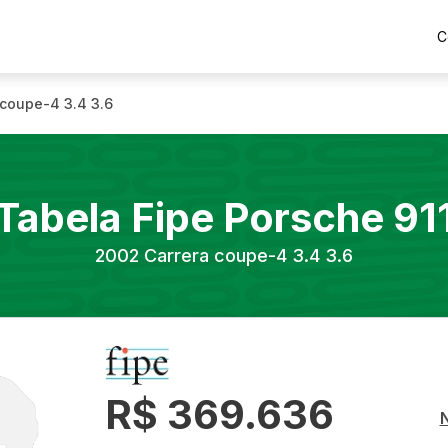
C
 coupe-4 3.4 3.6
Tabela Fipe
Porsche
91
2002
Carrera coupe-4 3.4 3.6
R$ 369.636