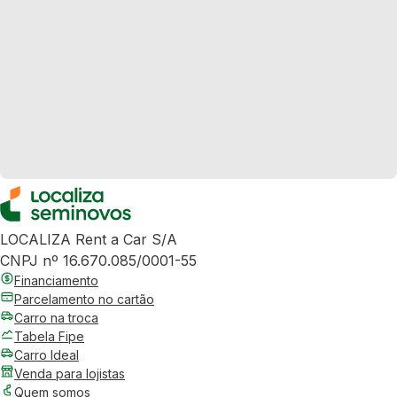
LOCALIZA Rent a Car S/A
CNPJ nº 16.670.085/0001-55
Financiamento
Parcelamento no cartão
Carro na troca
Tabela Fipe
Carro Ideal
Venda para lojistas
Quem somos