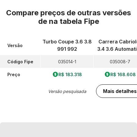
Compare preços de outras versões
de
na tabela Fipe
Turbo Coupe 3.6 3.8
Carrera Cabriol
Versão
991 992
3.4 3.6 Automat
Código Fipe
035014-1
035008-7
Preço
R$ 183.318
R$ 168.608
Mais detalhes
Versão pesquisada