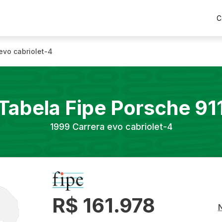
C
evo cabriolet-4
Tabela Fipe
Porsche
91
1999
Carrera evo cabriolet-4
R$ 161.978