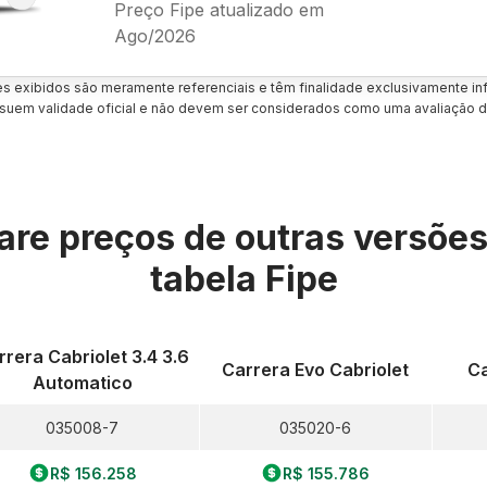
Preço Fipe atualizado em
Ago/2026
es exibidos são meramente referenciais e têm finalidade exclusivamente inf
uem validade oficial e não devem ser considerados como uma avaliação d
re preços de outras versõe
tabela Fipe
rrera Cabriolet 3.4 3.6
Carrera Evo Cabriolet
Ca
Automatico
035008-7
035020-6
R$ 156.258
R$ 155.786