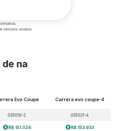
ormativa.
e veículos usados.
s de
na
rrera Evo Coupe
Carrera evo coupe-4
035019-2
035021-4
R$ 151.024
R$ 153.933