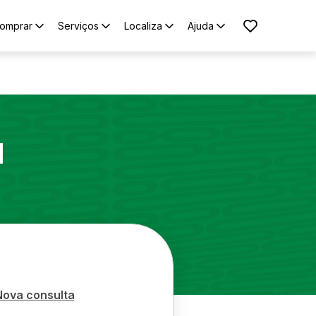
omprar
Serviços
Localiza
Ajuda
1
Nova consulta